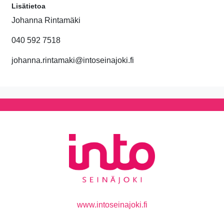
Lisätietoa
Johanna Rintamäki
040 592 7518
johanna.rintamaki@intoseinajoki.fi
www.intoseinajoki.fi