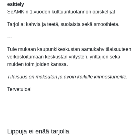
esittely
SeAMKin 1.vuoden kulttuurituotannon opiskelijat
Tarjolla: kahvia ja teetä, suolaista sekä smoothieta.
---
Tule mukaan kaupunkikeskustan aamukahvitilaisuuteen
verkostoitumaan keskustan yritysten, yrittäjien sekä
muiden toimijoiden kanssa.
Tilaisuus on maksuton ja avoin kaikille kiinnostuneille.
Tervetuloa!
Lippuja ei enää tarjolla.