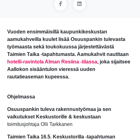
Vuoden ensimmäisillä kaupunkikeskustan
aamukahveilla kuulet lisää Osuuspankin tulevasta
työmaasta sekä toukokuussa järjestettävästä
Taimien Taika -tapahtumasta. Aamukahvit nautitaan
hotelli-ravintola Alman Resiina -tilassa
, joka sijaitsee
Aallokon sisääntulon vieressä uuden
rautatieaseman kupeessa.
Ohjelmassa
Osuuspankin tuleva rakennustyömaa ja sen
vaikutukset Keskustorille & keskustaan
toimitusjohtaja Olli Tarkkanen
Taimien Taika 16.5. Keskustorilla -tapahtuman