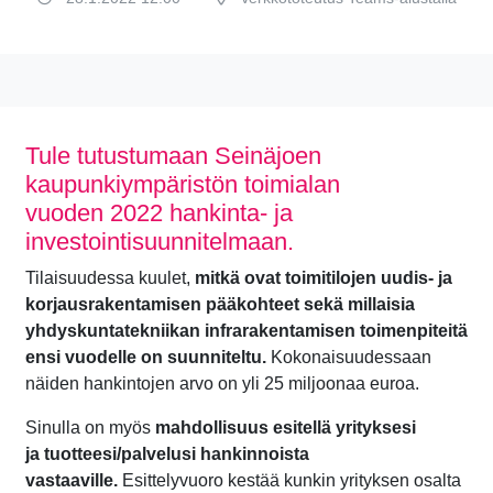
Tule tutustumaan Seinäjoen
kaupunkiympäristön toimialan
vuoden 2022 hankinta- ja
investointisuunnitelmaan.
Tilaisuudessa kuulet,
mitkä ovat toimitilojen uudis- ja
korjausrakentamisen pääkohteet sekä millaisia
yhdyskuntatekniikan infrarakentamisen toimenpiteitä
ensi vuodelle on suunniteltu.
Kokonaisuudessaan
näiden hankintojen arvo on yli 25 miljoonaa euroa.
Sinulla on myös
mahdollisuus esitellä yrityksesi
ja tuotteesi/palvelusi hankinnoista
vastaaville.
Esittelyvuoro kestää kunkin yrityksen osalta