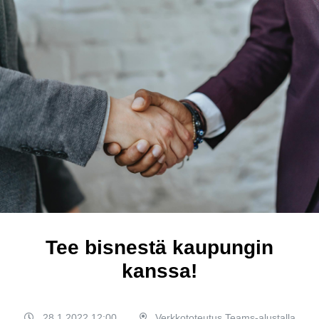
Tee bisnestä kaupungin
kanssa!
28.1.2022 12:00
Verkkototeutus Teams-alustalla