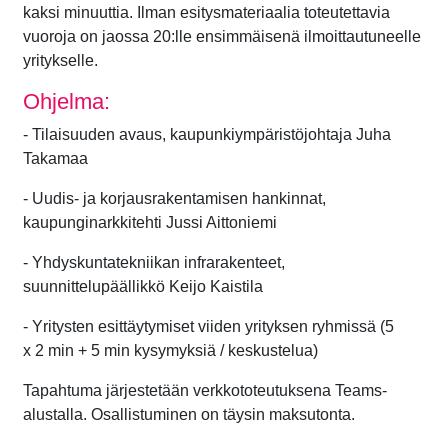
kaksi minuuttia. Ilman esitysmateriaalia toteutettavia
vuoroja on jaossa 20:lle ensimmäisenä ilmoittautuneelle
yritykselle.
Ohjelma:
- Tilaisuuden avaus, kaupunkiympäristöjohtaja Juha
Takamaa
- Uudis- ja korjausrakentamisen hankinnat,
kaupunginarkkitehti Jussi Aittoniemi
- Yhdyskuntatekniikan infrarakenteet,
suunnittelupäällikkö Keijo Kaistila
- Yritysten esittäytymiset viiden yrityksen ryhmissä (5
x 2 min + 5 min kysymyksiä / keskustelua)
Tapahtuma järjestetään verkkototeutuksena Teams-
alustalla. Osallistuminen on täysin maksutonta.