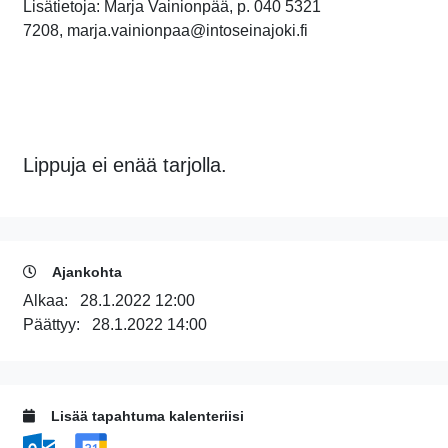
Lisätietoja: Marja Vainionpää, p. 040 5321
7208, marja.vainionpaa@intoseinajoki.fi
Lippuja ei enää tarjolla.
Ajankohta
Alkaa:
28.1.2022 12:00
Päättyy:
28.1.2022 14:00
Lisää tapahtuma kalenteriisi