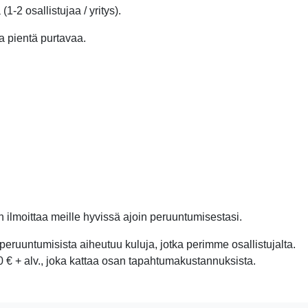
-2 osallistujaa / yritys).
 pientä purtavaa.
 ilmoittaa meille hyvissä ajoin peruuntumisestasi.
 peruuntumisista aiheutuu kuluja, jotka perimme osallistujalta.
€ + alv., joka kattaa osan tapahtumakustannuksista.