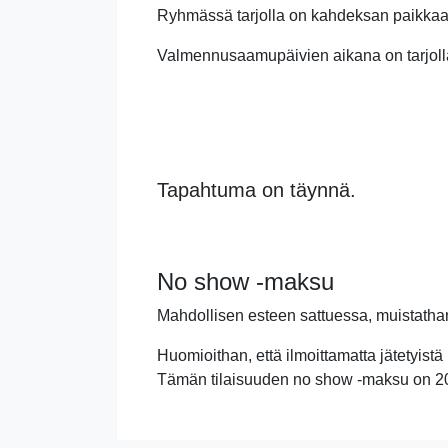
Ryhmässä tarjolla on kahdeksan paikkaa (1
Valmennusaamupäivien aikana on tarjolla
Tapahtuma on täynnä.
No show -maksu
Mahdollisen esteen sattuessa, muistathan
Huomioithan, että ilmoittamatta jätetyistä
Tämän tilaisuuden no show -maksu on 20 