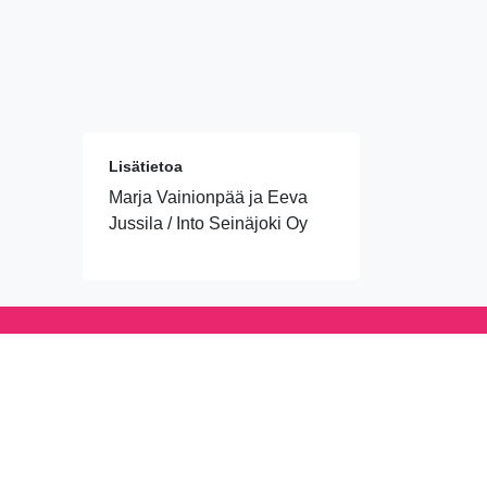
Lisätietoa
Marja Vainionpää ja Eeva
Jussila / Into Seinäjoki Oy