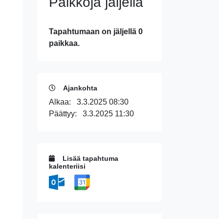
Paikkoja jäljellä
Tapahtumaan on jäljellä 0
paikkaa.
Ajankohta
Alkaa:
3.3.2025 08:30
Päättyy:
3.3.2025 11:30
Lisää tapahtuma
kalenteriisi