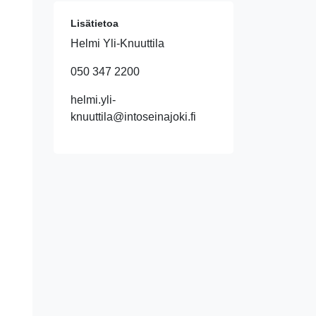
Lisätietoa
Helmi Yli-Knuuttila
050 347 2200
helmi.yli-
knuuttila@intoseinajoki.fi