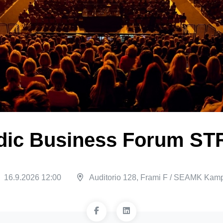
dic Business Forum STR
16.9.2026 12:00
Auditorio 128, Frami F / SEAMK Kam