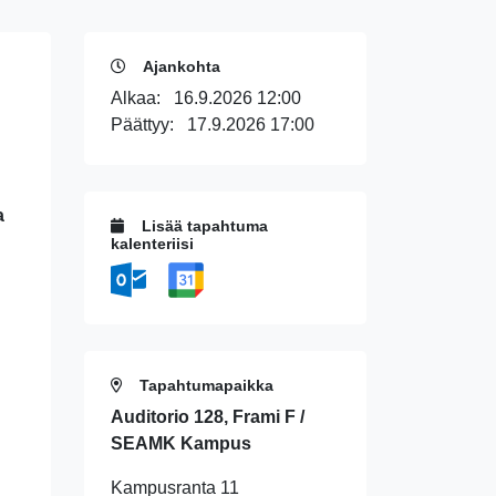
Ajankohta
Alkaa:
16.9.2026 12:00
Päättyy:
17.9.2026 17:00
a
Lisää tapahtuma
kalenteriisi
Tapahtumapaikka
Auditorio 128, Frami F /
SEAMK Kampus
Kampusranta 11