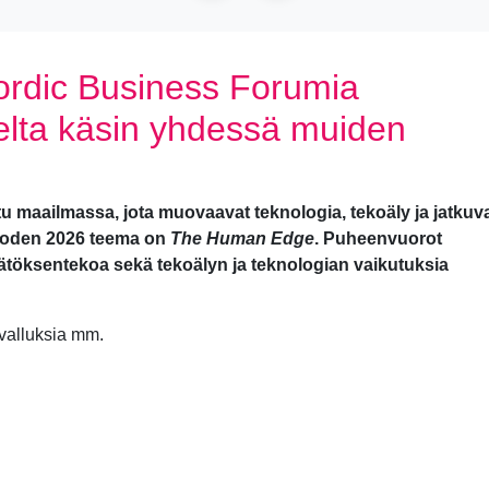
rdic Business Forumia
oelta käsin yhdessä muiden
etu maailmassa, jota muovaavat teknologia, tekoäly ja jatkuv
uoden 2026 teema on
The Human Edge
. Puheenvuorot
päätöksentekoa sekä tekoälyn ja teknologian vaikutuksia
valluksia mm.