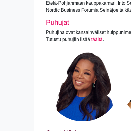
Etelä-Pohjanmaan kauppakamari, Into S
Nordic Business Forumia Seinäjoelta käs
Puhujat
Puhujina ovat kansainväliset huippunime
Tutustu puhujiin lisää
täältä
.