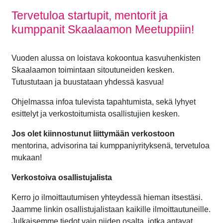
Tervetuloa startupit, mentorit ja
kumppanit Skaalaamon Meetuppiin!
Vuoden alussa on loistava kokoontua kasvuhenkisten
Skaalaamon toimintaan sitoutuneiden kesken.
Tutustutaan ja buustataan yhdessä kasvua!
Ohjelmassa infoa tulevista tapahtumista, sekä lyhyet
esittelyt ja verkostoitumista osallistujien kesken.
Jos olet kiinnostunut liittymään verkostoon
mentorina, advisorina tai kumppaniyrityksenä, tervetuloa
mukaan!
Verkostoiva osallistujalista
Kerro jo ilmoittautumisen yhteydessä hieman itsestäsi.
Jaamme linkin osallistujalistaan kaikille ilmoittautuneille.
Julkaisemme tiedot vain niiden osalta, jotka antavat