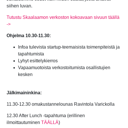
siihen luvan.
Tutustu Skaalaamon verkoston kokoavaan sivuun täällä
->
Ohjelma 10.30-11.30:
Infoa tulevista startup-teemaisista toimenpiteistä ja
tapahtumista
Lyhyt esittelykierros
Vapaamuotoista verkostoitumista osallistujien
kesken
Jälkimaininkina:
11.30-12.30 omakustannelounas Ravintola Varickolla
12.30 After Lunch -tapahtuma (erillinen
ilmoittautuminen
TÄÄLLÄ
)