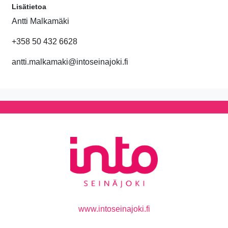
Lisätietoa
Antti Malkamäki
+358 50 432 6628
antti.malkamaki@intoseinajoki.fi
www.intoseinajoki.fi