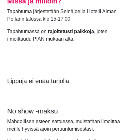
Missä ja milloin?
Tapahtuma järjestetään Seinäjoella Hotelli Alman
Pollarin talossa
klo 15-17:00.
Tapahtumassa on
rajoitetusti paikkoja
, joten
ilmoittaudu PIAN mukaan alta.
Lippuja ei enää tarjolla.
No show -maksu
Mahdollisen esteen sattuessa, muistathan ilmoittaa
meille hyvissä ajoin peruuntumisestasi.