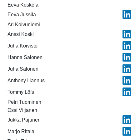
Eeva Koskela
Eeva Jussila
Ari Koivuniemi
Anssi Koski
Juha Koivisto
Hanna Salonen
Juha Salonen
Anthony Hannus
Tommy Löfs
Petri Tuominen
Ossi Viljanen
Jukka Pajunen
Marjo Ritala