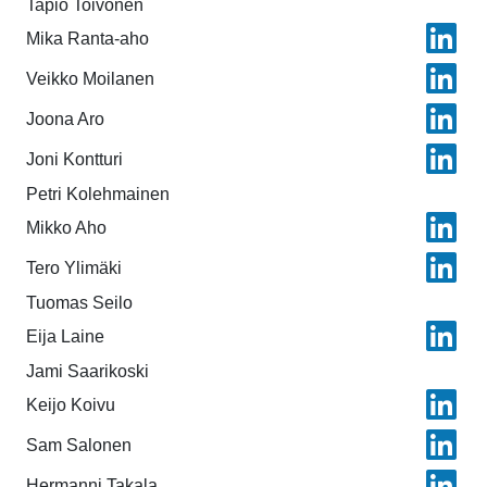
Tapio Toivonen
Mika Ranta-aho
Veikko Moilanen
Joona Aro
Joni Kontturi
Petri Kolehmainen
Mikko Aho
Tero Ylimäki
Tuomas Seilo
Eija Laine
Jami Saarikoski
Keijo Koivu
Sam Salonen
Hermanni Takala