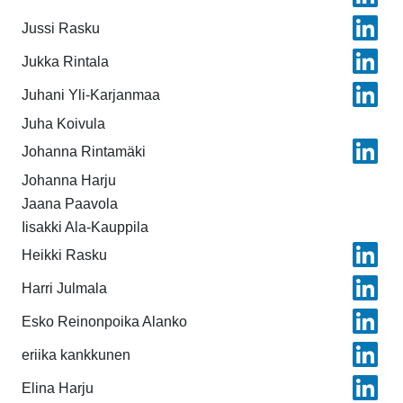
Jussi Rasku
Jukka Rintala
Juhani Yli-Karjanmaa
Juha Koivula
Johanna Rintamäki
Johanna Harju
Jaana Paavola
Iisakki Ala-Kauppila
Heikki Rasku
Harri Julmala
Esko Reinonpoika Alanko
eriika kankkunen
Elina Harju