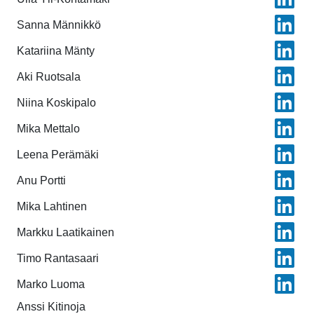
Sanna Männikkö
Katariina Mänty
Aki Ruotsala
Niina Koskipalo
Mika Mettalo
Leena Perämäki
Anu Portti
Mika Lahtinen
Markku Laatikainen
Timo Rantasaari
Marko Luoma
Anssi Kitinoja