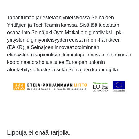
Tapahtumaa järjestetään yhteistyössä Seinäjoen
Yrittäjien ja TechTeamin kanssa. Sisältöä tuotetaan
osana Into Seinäjoki Oy:n Matkalla diginatiiviksi - pk-
yritysten digimyönteisyyden edistäminen -hankkeen
(EAKR) ja Seinäjoen innovaatiotoiminnan
ekosysteemisopimuksen toimintoja. Innovaatiotoiminnan
koordinaatiorahoitus tulee Euroopan unionin
aluekehitysrahastosta sekä Seinäjoen kaupungilta.
Lippuja ei enää tarjolla.