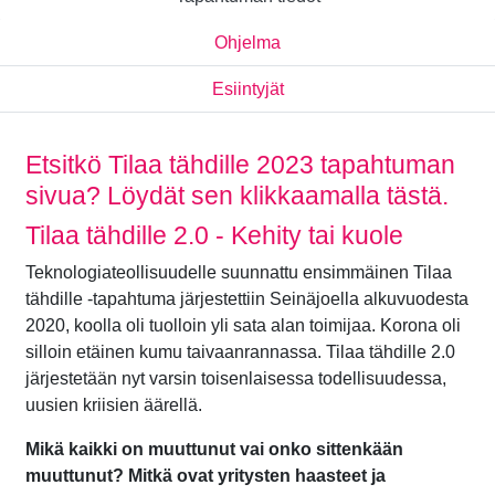
Ohjelma
Esiintyjät
Etsitkö Tilaa tähdille 2023 tapahtuman
sivua?
Löydät sen klikkaamalla tästä.
Tilaa tähdille 2.0 - Kehity tai kuole
Teknologiateollisuudelle suunnattu ensimmäinen Tilaa
tähdille -tapahtuma järjestettiin Seinäjoella alkuvuodesta
2020, koolla oli tuolloin yli sata alan toimijaa. Korona oli
silloin etäinen kumu taivaanrannassa. Tilaa tähdille 2.0
järjestetään nyt varsin toisenlaisessa todellisuudessa,
uusien kriisien äärellä.
Mikä kaikki on muuttunut vai onko sittenkään
muuttunut? Mitkä ovat yritysten haasteet ja