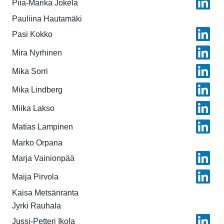
Piia-Marika Jokela
Pauliina Hautamäki
Pasi Kokko
Mira Nyrhinen
Mika Sorri
Mika Lindberg
Miika Lakso
Matias Lampinen
Marko Orpana
Marja Vainionpää
Maija Pirvola
Kaisa Metsänranta
Jyrki Rauhala
Jussi-Petteri Ikola