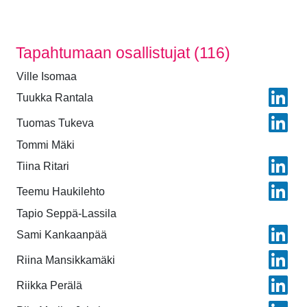
Tapahtumaan osallistujat (116)
Ville Isomaa
Tuukka Rantala
Tuomas Tukeva
Tommi Mäki
Tiina Ritari
Teemu Haukilehto
Tapio Seppä-Lassila
Sami Kankaanpää
Riina Mansikkamäki
Riikka Perälä