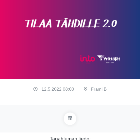
12.5.2022 08:00
Frami B
Tapahtuman tiedot