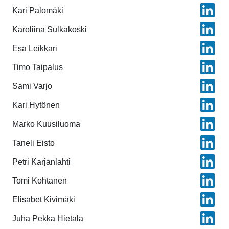
Kari Palomäki
Karoliina Sulkakoski
Esa Leikkari
Timo Taipalus
Sami Varjo
Kari Hytönen
Marko Kuusiluoma
Taneli Eisto
Petri Karjanlahti
Tomi Kohtanen
Elisabet Kivimäki
Juha Pekka Hietala