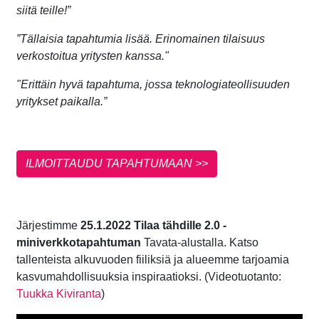
siitä teille!”
”Tällaisia tapahtumia lisää. Erinomainen tilaisuus
verkostoitua yritysten kanssa."
"Erittäin hyvä tapahtuma, jossa teknologiateollisuuden
yritykset paikalla.”
ILMOITTAUDU TAPAHTUMAAN >>
Järjestimme
25.1.2022 Tilaa tähdille 2.0 -
miniverkkotapahtuman
Tavata-alustalla. Katso
tallenteista alkuvuoden fiiliksiä ja alueemme tarjoamia
kasvumahdollisuuksia inspiraatioksi. (Videotuotanto:
Tuukka Kiviranta
)