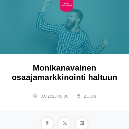
Monikanavainen
osaajamarkkinointi haltuun
3.5.2023 08:30
ZOOM