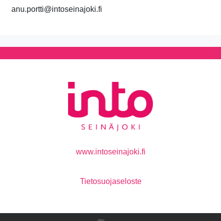
anu.portti@intoseinajoki.fi
www.intoseinajoki.fi
Tietosuojaseloste