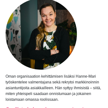
Oman organisaation kehittämisen lisäksi Hanne-Mari
työskentelee valmentajana sekä rekrytoi markkinoinnin
asiantuntijoita asiakkailleen. Hän syttyy ihmisistä – siitä,
miten yhteispeli saadaan onnistumaan ja jokainen
loistamaan omassa roolissaan.