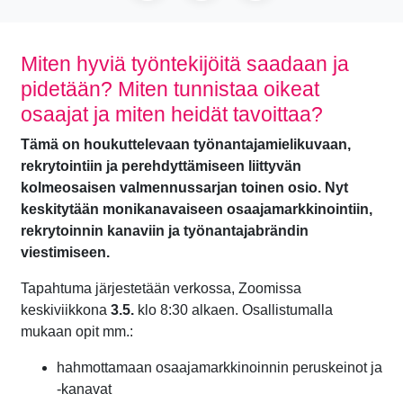
Miten hyviä työntekijöitä saadaan ja
pidetään? Miten tunnistaa oikeat
osaajat ja miten heidät tavoittaa?
Tämä on houkuttelevaan työnantajamielikuvaan,
rekrytointiin ja perehdyttämiseen liittyvän
kolmeosaisen valmennussarjan toinen osio. Nyt
keskitytään monikanavaiseen osaajamarkkinointiin,
rekrytoinnin kanaviin ja työnantajabrändin
viestimiseen.
Tapahtuma järjestetään verkossa, Zoomissa
keskiviikkona
3.5.
klo 8:30 alkaen. Osallistumalla
mukaan opit mm.:
hahmottamaan osaajamarkkinoinnin peruskeinot ja
-kanavat