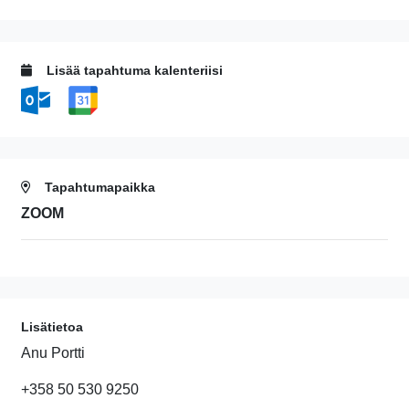
Lisää tapahtuma kalenteriisi
Tapahtumapaikka
ZOOM
Lisätietoa
Anu Portti
+358 50 530 9250