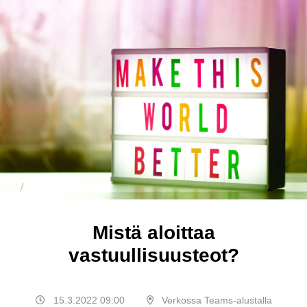
Mistä aloittaa
vastuullisuusteot?
15.3.2022 09:00
Verkossa Teams-alustalla