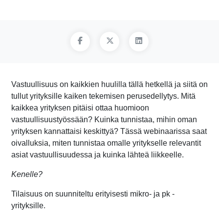
Vastuullisuus on kaikkien huulilla tällä hetkellä ja siitä on
tullut yrityksille kaiken tekemisen perusedellytys. Mitä
kaikkea yrityksen pitäisi ottaa huomioon
vastuullisuustyössään? Kuinka tunnistaa, mihin oman
yrityksen kannattaisi keskittyä? Tässä webinaarissa saat
oivalluksia, miten tunnistaa omalle yritykselle relevantit
asiat vastuullisuudessa ja kuinka lähteä liikkeelle.
Kenelle?
Tilaisuus on suunniteltu erityisesti mikro- ja pk -
yrityksille.