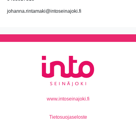
johanna.rintamaki@intoseinajoki.fi
www.intoseinajoki.fi
Tietosuojaseloste