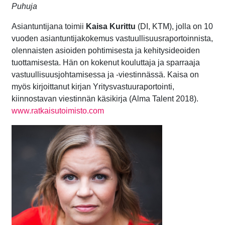
Puhuja
Asiantuntijana toimii
Kaisa Kurittu
(DI, KTM), jolla on 10
vuoden asiantuntijakokemus vastuullisuusraportoinnista,
olennaisten asioiden pohtimisesta ja kehitysideoiden
tuottamisesta. Hän on kokenut kouluttaja ja sparraaja
vastuullisuusjohtamisessa ja -viestinnässä. Kaisa on
myös kirjoittanut kirjan Yritysvastuuraportointi,
kiinnostavan viestinnän käsikirja (Alma Talent 2018).
www.ratkaisutoimisto.com